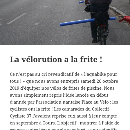
La vélorution a la frite !
Ce n’est pas au cri revendicatif de « l’aquabike pour
tous ! » que nous avons entrepris samedi 26 octobre
2019 d’équiper nos vélos de frites de piscine. Nous
avons simplement repris l’idée lancée en début
d’année par l’association nantaise Place au Vélo :
les
cyclistes ont la frite !
Les camarades du Collectif
Cycliste 37 l’avaient reprise eux aussi à leur compte
en septembre
à Tours. L’objectif : montrer à l’aide de
cet accessoire léger, souple et coloré, ce que signifie