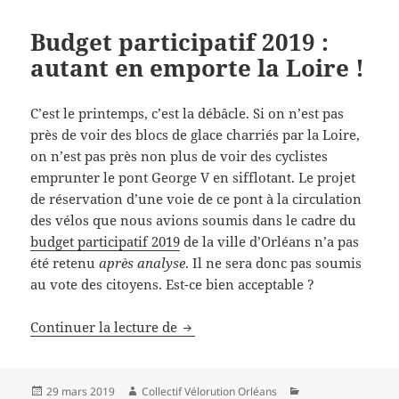
Budget participatif 2019 :
autant en emporte la Loire !
C’est le printemps, c’est la débâcle. Si on n’est pas
près de voir des blocs de glace charriés par la Loire,
on n’est pas près non plus de voir des cyclistes
emprunter le pont George V en sifflotant. Le projet
de réservation d’une voie de ce pont à la circulation
des vélos que nous avions soumis dans le cadre du
budget participatif 2019
de la ville d’Orléans n’a pas
été retenu
après analyse
. Il ne sera donc pas soumis
au vote des citoyens. Est-ce bien acceptable ?
Budget participatif 2019 : autant e
Continuer la lecture de
Publié
Auteur
Catégories
29 mars 2019
Collectif Vélorution Orléans