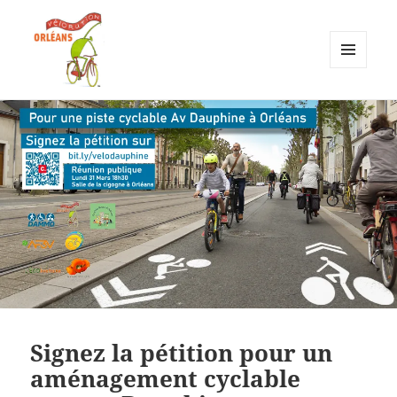
MENU
ET
Vélorution Orléans
WIDGETS
Signez la pétition pour un
aménagement cyclable