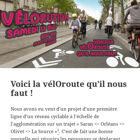
Voici la vélOroute qu’il nous
faut !
Nous avons eu vent d’un projet d’une première
ligne d’un réseau cyclable à l’échelle de
l’agglomération sur un trajet « Saran <> Orléans <>
1
Olivet <> La Source »
. C’est de fait une bonne
nouvelle qui réjouira les personnes se déplaçant