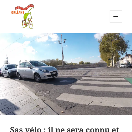
MENU
ET
Vélorution Orléans
WIDGETS
Sas vélo : il ne sera connu et