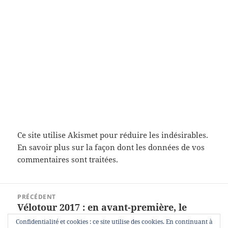
Ce site utilise Akismet pour réduire les indésirables.
En savoir plus sur la façon dont les données de vos
commentaires sont traitées
.
Navigation
PRÉCÉDENT
de
Vélotour 2017 : en avant-première, le
Article
l’article
parcours commenté
précédent :
Confidentialité et cookies : ce site utilise des cookies. En continuant à