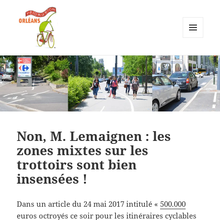
MENU
ET
Vélorution Orléans
WIDGETS
Non, M. Lemaignen : les
zones mixtes sur les
trottoirs sont bien
insensées !
Dans un article du 24 mai 2017 intitulé «
500.000
euros octroyés ce soir pour les itinéraires cyclables