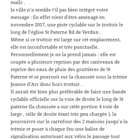
mails .
la ville n’a semble t’il pas bien intégré votre
message : En effet vient d’être aménagé en
novembre 2017, une piste cyclable sur le trottoir le
long de l’église St Paterne Bd de Verdun .
Même si ce trottoir est large sur cet emplacement,
elle est inconfortable et très ponctuelle.
Personnellement je ne la prend jamais : elle est
coupée a plusieurs reprises par des caniveaux de
reprise des eaux de pluie des gouttières de St
Paterne et se poursuit sur la chaussée sous la trémie
Jeanne d’Arc donc hors trottoir .
Il aurait été bien plus préférable de faire une bande
cyclable officielle sur la voie de droite le long de St
paterne (la chaussée a sur cette portion 4 voie de
large , celle de droite étant très peu chargée ), la
poursuivre sur le carrefour des 2 maisons jusqu’a la
trémie et poser à chaque feu une balise de
signalisation autorisant aux vélos le passage tout