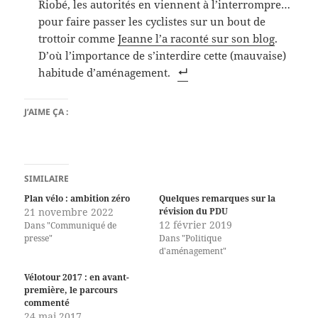
Riobé, les autorités en viennent à l’interrompre…
pour faire passer les cyclistes sur un bout de
trottoir comme
Jeanne l’a raconté sur son blog
.
D’où l’importance de s’interdire cette (mauvaise)
habitude d’aménagement.
J’AIME ÇA :
SIMILAIRE
Plan vélo : ambition zéro
Quelques remarques sur la
21 novembre 2022
révision du PDU
12 février 2019
Dans "Communiqué de
presse"
Dans "Politique
d'aménagement"
Vélotour 2017 : en avant-
première, le parcours
commenté
24 mai 2017