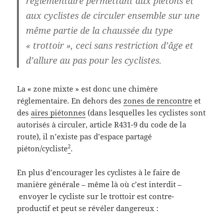
réglementaire permettant aux piétons et
aux cyclistes de circuler ensemble sur une
même partie de la chaussée du type
« trottoir », ceci sans restriction d’âge et
d’allure au pas pour les cyclistes.
La « zone mixte » est donc une chimère
réglementaire. En dehors des
zones de rencontre
et
des
aires piétonnes
(dans lesquelles les cyclistes sont
autorisés à circuler, article R431-9 du code de la
route), il n’existe pas d’espace partagé
2
piéton/cycliste
.
En plus d’encourager les cyclistes à le faire de
manière générale – même là où c’est interdit –
envoyer le cycliste sur le trottoir est contre-
productif et peut se révéler dangereux :