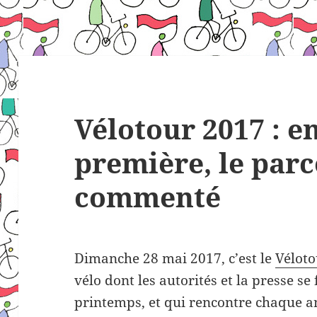
Vélotour 2017 : e
première, le par
commenté
Dimanche 28 mai 2017, c’est le
Véloto
vélo dont les autorités et la presse s
printemps, et qui rencontre chaque a