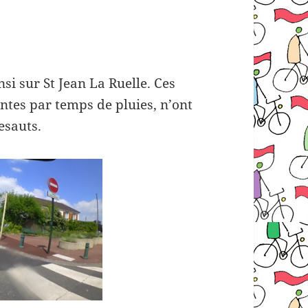
si sur St Jean La Ruelle. Ces
ntes par temps de pluies, n’ont
esauts.