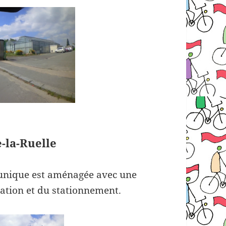
e-la-Ruelle
ns unique est aménagée avec une
lation et du stationnement.