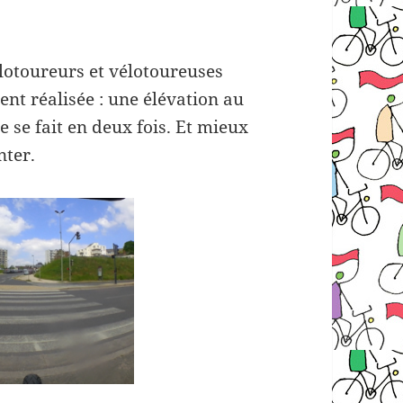
élotoureurs et vélotoureuses
nt réalisée : une élévation au
e se fait en deux fois. Et mieux
nter.