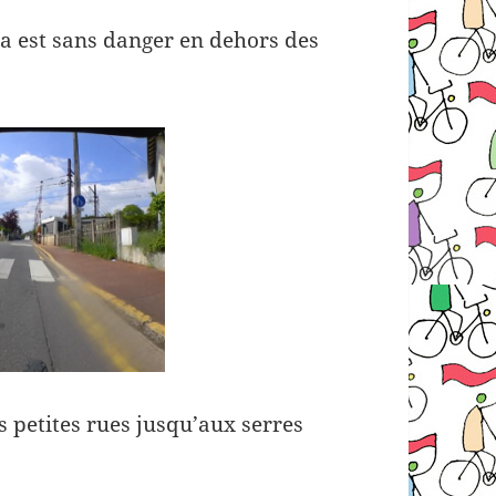
ela est sans danger en dehors des
es petites rues jusqu’aux serres