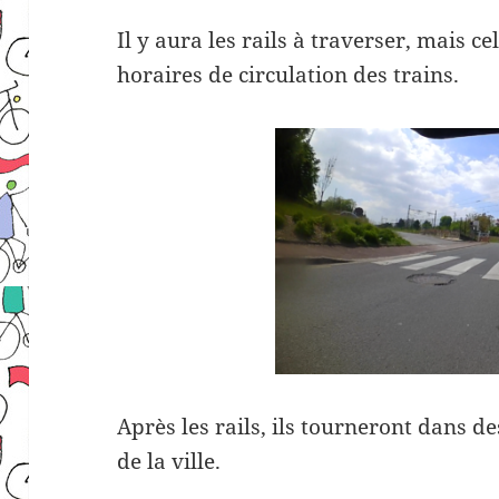
Il y aura les rails à traverser, mais c
horaires de circulation des trains.
Après les rails, ils tourneront dans d
de la ville.