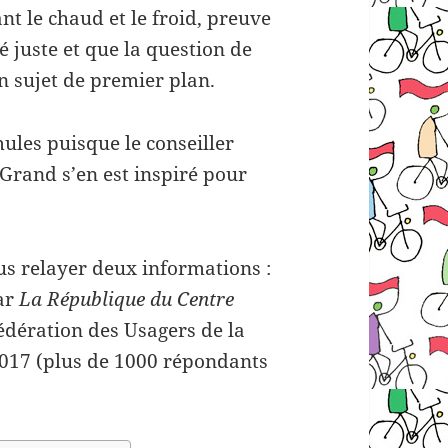
nt le chaud et le froid, preuve
é juste et que la question de
un sujet de premier plan.
ules puisque le conseiller
Grand s’en est inspiré pour
s relayer deux informations :
ar
La République du Centre
édération des Usagers de la
2017 (plus de 1000 répondants