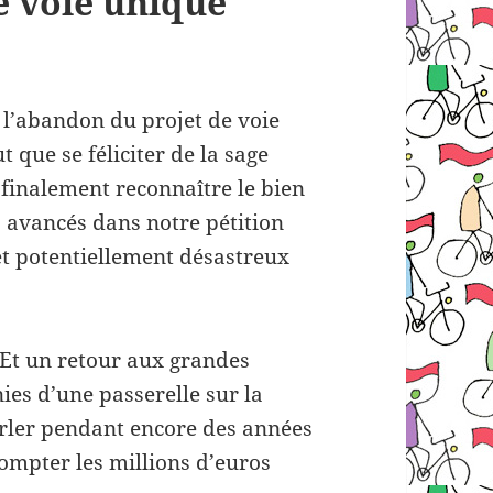
e voie unique
l’abandon du projet de voie
 que se féliciter de la sage
t finalement reconnaître le bien
 avancés dans notre pétition
et potentiellement désastreux
. Et un retour aux grandes
es d’une passerelle sur la
arler pendant encore des années
compter les millions d’euros