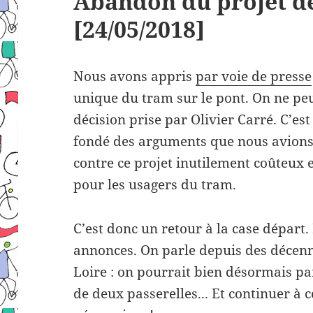
Abandon du projet d
[24/05/2018]
Nous avons appris
par voie de presse
unique du tram sur le pont. On ne peut
décision prise par Olivier Carré. C’es
fondé des arguments que nous avions
contre ce projet inutilement coûteux 
pour les usagers du tram.
C’est donc un retour à la case départ
annonces. On parle depuis des décenni
Loire : on pourrait bien désormais p
de deux passerelles..
. Et continuer à 