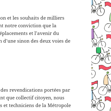
on et les souhaits de milliers
nt notre conviction que la
déplacements et l’avenir du
on d’une sinon des deux voies de
e des revendications portées par
nt que collectif citoyen, nous
s et techniciens de la Métropole