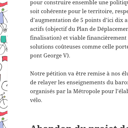
pour construire ensemble une politiq
soit cohérente pour le territoire, re
d’augmentation de 5 points d’ici dix
actifs (objectif du Plan de Déplaceme
finalisation) et viable financièrement
solutions coûteuses comme celle port
pont George V).
Notre pétition va être remise à nos 
de relayer les enseignements du barom
organisés par la Métropole pour l’él
vélo.