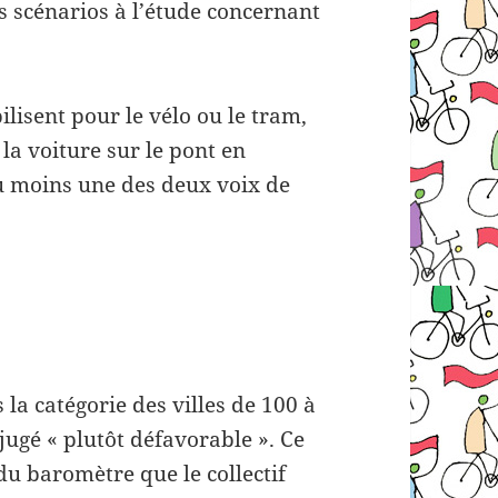
s scénarios à l’étude concernant
lisent pour le vélo ou le tram,
la voiture sur le pont en
u moins une des deux voix de
la catégorie des villes de 100 à
jugé « plutôt défavorable ». Ce
du baromètre que le collectif