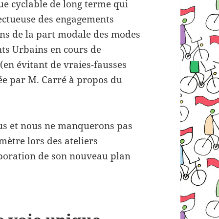
ue cyclable de long terme qui
spectueuse des engagements
 ans de la part modale des modes
nts Urbains en cours de
 (en évitant de vraies-fausses
ée par M. Carré à propos du
élus et nous ne manquerons pas
ètre lors des ateliers
aboration de son nouveau plan