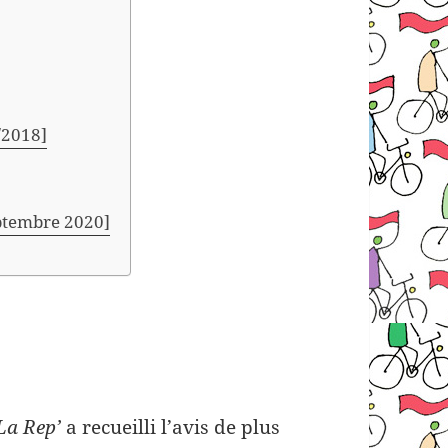
/2018]
eptembre 2020]
]
La Rep’
a recueilli l’avis de plus