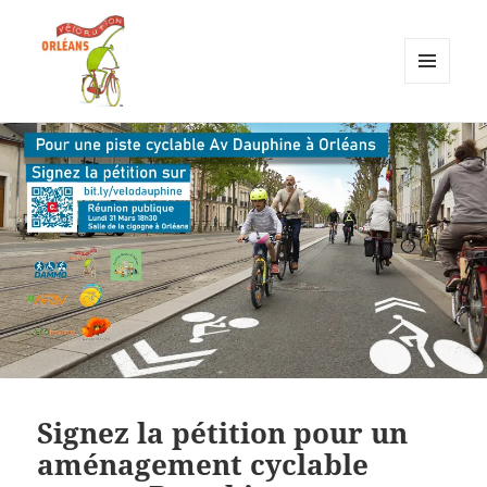
MENU
ET
Vélorution Orléans
WIDGETS
Signez la pétition pour un
aménagement cyclable