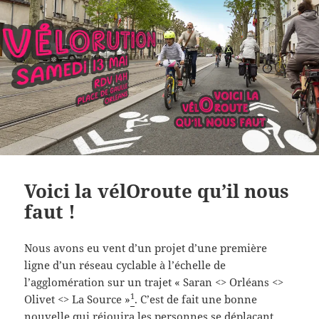
Voici la vélOroute qu’il nous
faut !
Nous avons eu vent d’un projet d’une première
ligne d’un réseau cyclable à l’échelle de
l’agglomération sur un trajet « Saran <> Orléans <>
1
Olivet <> La Source »
. C’est de fait une bonne
nouvelle qui réjouira les personnes se déplaçant