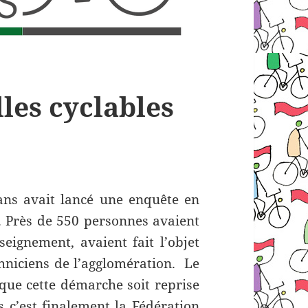
les cyclables
ans avait lancé une enquête en
. Près de 550 personnes avaient
seignement, avaient fait l’objet
hniciens de l’agglomération. Le
t que cette démarche soit reprise
 c’est finalement la Fédération