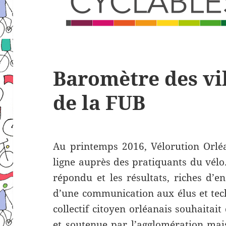
Baromètre des vil
de la FUB
Au printemps 2016, Vélorution Orlé
ligne auprès des pratiquants du vélo
répondu et les résultats, riches d’en
d’une communication aux élus et tec
collectif citoyen orléanais souhaitai
et soutenue par l’agglomération mais