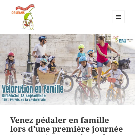
MENU
ET
Vélorution Orléans
WIDGETS
Venez pédaler en famille
lors d’une première journée