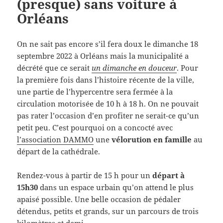
(presque) sans voiture à
Orléans
On ne sait pas encore s’il fera doux le dimanche 18
septembre 2022 à Orléans mais la municipalité a
décrété que ce serait
un dimanche en douceur
. Pour
la première fois dans l’histoire récente de la ville,
une partie de l’hypercentre sera fermée à la
circulation motorisée de 10 h à 18 h. On ne pouvait
pas rater l’occasion d’en profiter ne serait-ce qu’un
petit peu. C’est pourquoi on a concocté avec
l’association DAMMO
une
vélorution en famille
au
départ de la cathédrale.
Rendez-vous à partir de 15 h pour un
départ à
15h30
dans un espace urbain qu’on attend le plus
apaisé possible. Une belle occasion de pédaler
détendus, petits et grands, sur un parcours de trois
kilomètres et demi.