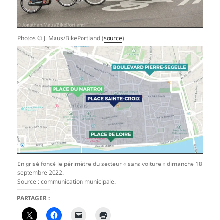
Photos © J. Maus/BikePortland (
source
)
En grisé foncé le périmètre du secteur « sans voiture » dimanche 18
septembre 2022.
Source : communication municipale.
PARTAGER :