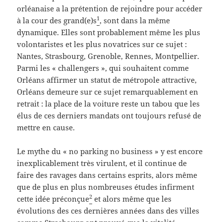
orléanaise a la prétention de rejoindre pour accéder
1
à la cour des grand(e)s
, sont dans la même
dynamique. Elles sont probablement même les plus
volontaristes et les plus novatrices sur ce sujet :
Nantes, Strasbourg, Grenoble, Rennes, Montpellier.
Parmi les « challengers », qui souhaitent comme
Orléans affirmer un statut de métropole attractive,
Orléans demeure sur ce sujet remarquablement en
retrait : la place de la voiture reste un tabou que les
élus de ces derniers mandats ont toujours refusé de
mettre en cause.
Le mythe du « no parking no business » y est encore
inexplicablement très virulent, et il continue de
faire des ravages dans certains esprits, alors même
que de plus en plus nombreuses études infirment
2
cette idée préconçue
et alors même que les
évolutions des ces dernières années dans des villes