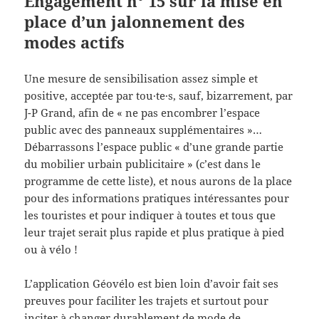
Engagement n° 15 sur la mise en
place d’un jalonnement des
modes actifs
Une mesure de sensibilisation assez simple et
positive, acceptée par tou·te·s, sauf, bizarrement, par
J-P Grand, afin de « ne pas encombrer l’espace
public avec des panneaux supplémentaires »…
Débarrassons l’espace public « d’une grande partie
du mobilier urbain publicitaire » (c’est dans le
programme de cette liste), et nous aurons de la place
pour des informations pratiques intéressantes pour
les touristes et pour indiquer à toutes et tous que
leur trajet serait plus rapide et plus pratique à pied
ou à vélo !
L’application Géovélo est bien loin d’avoir fait ses
preuves pour faciliter les trajets et surtout pour
inciter à changer durablement de mode de