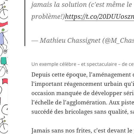
jamais la solution (c'est même le
problème!)
https://t.co/20DUUosz
— Mathieu Chassignet (@M_Chas
Un exemple célèbre – et spectaculaire – de cet
Depuis cette époque, l’aménagement 
l’important réagencement urbain qu’i
occasion manquée de développer séri
l’échelle de l’agglomération. Aux pis
succédé des bricolages sans qualité, sa
Jamais sans
nos frites
, c’est devant le