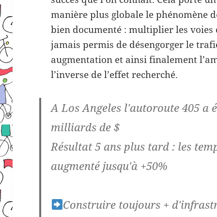
manière plus globale le phénomène 
bien documenté : multiplier les voies
jamais permis de désengorger le trafi
augmentation et ainsi finalement l’am
l’inverse de l’effet recherché.
A Los Angeles l'autoroute 405 a é
milliards de $
Résultat 5 ans plus tard : les te
augmenté jusqu'à +50%
Construire toujours + d'infrast