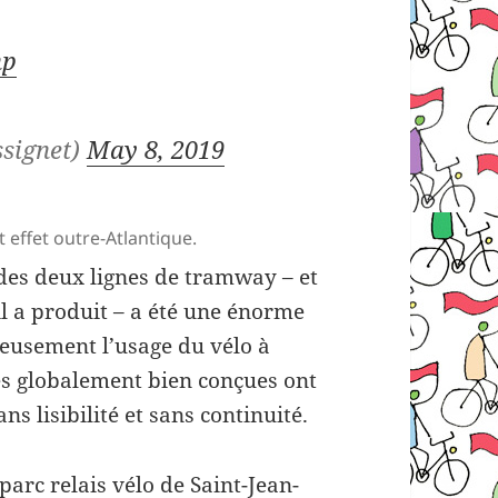
np
signet)
May 8, 2019
 effet outre-Atlantique.
des deux lignes de tramway – et
l a produit – a été une énorme
eusement l’usage du vélo à
tes globalement bien conçues ont
ns lisibilité et sans continuité.
 parc relais vélo de Saint-Jean-