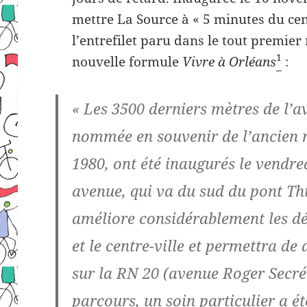
mettre La Source à « 5 minutes du centr
l’entrefilet paru dans le tout premi
1
nouvelle formule
Vivre à Orléans
:
« Les 3500 derniers mètres de l’
nommée en souvenir de l’ancien 
1980, ont été inaugurés le vendre
avenue, qui va du sud du pont Th
améliore considérablement les d
et le centre-ville et permettra de
sur la RN 20 (avenue Roger Secrét
parcours, un soin particulier a é