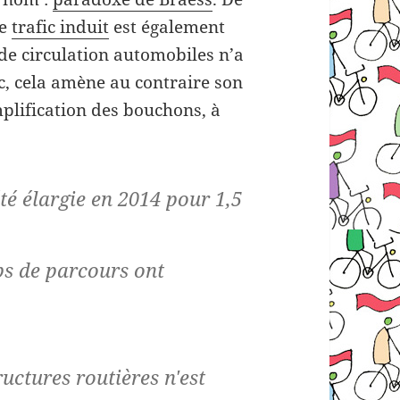
de
trafic induit
est également
 de circulation automobiles n’a
c, cela amène au contraire son
plification des bouchons, à
té élargie en 2014 pour 1,5
mps de parcours ont
ructures routières n'est