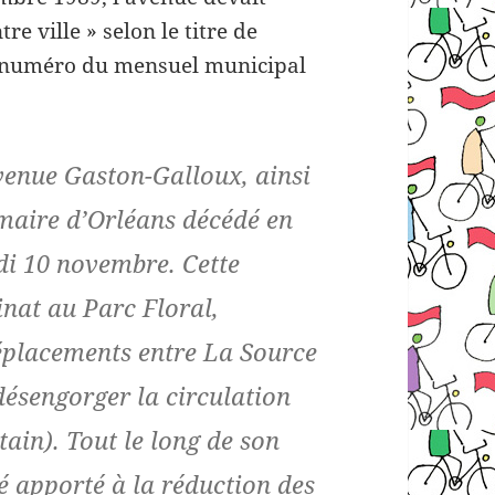
e ville » selon le titre de
er numéro du mensuel municipal
avenue Gaston-Galloux, ainsi
maire d’Orléans décédé en
di 10 novembre. Cette
inat au Parc Floral,
éplacements entre La Source
 désengorger la circulation
ain). Tout le long de son
té apporté à la réduction des