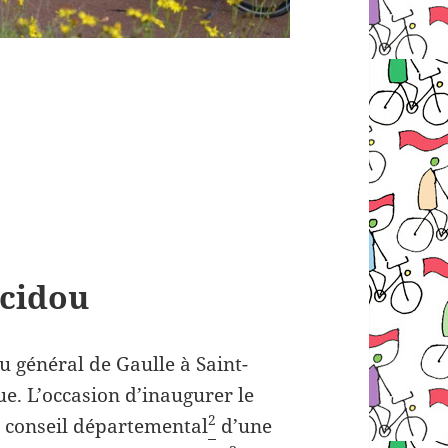
cidou
u général de Gaulle à Saint-
ue. L’occasion d’inaugurer le
2
le conseil départemental
d’une