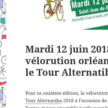
Mardi 12 juin 2018
vélorution orléan
le Tour Alternati
Pour sa onzième édition, la véloruti
Tour Alternatiba
2018 à l’occasion de 
Toutes et tous ensemble à vélo pour le