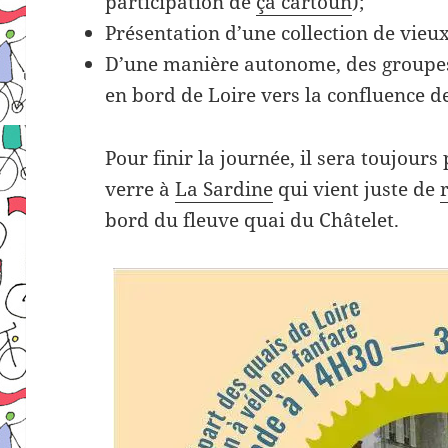
participation de
ça cartoun
);
Présentation d’une collection de vieux
D’une manière autonome, des groupes 
en bord de Loire vers la confluence 
Pour finir la journée, il sera toujours
verre à
La Sardine
qui vient juste de
bord du fleuve quai du Châtelet.