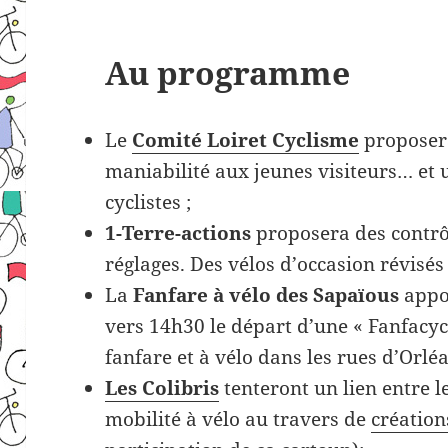
Au programme
Le
Comité Loiret Cyclisme
proposera
maniabilité aux jeunes visiteurs… et 
cyclistes ;
1-Terre-actions
proposera des contrôl
réglages. Des vélos d’occasion révisés
La
Fanfare à vélo des Sapaïous
appor
vers 14h30 le départ d’une « Fanfacy
fanfare et à vélo dans les rues d’Orléa
Les Colibris
tenteront un lien entre l
mobilité à vélo au travers de
création