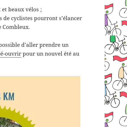
 et beaux vélos ;
de cyclistes pourront s’élancer
de Combleux.
 possible d’aller prendre un
ré-ouvrir
pour un nouvel été au