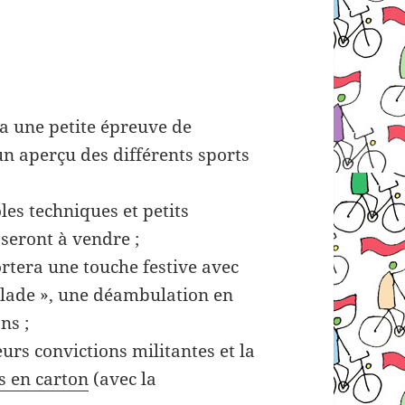
 une petite épreuve de
un aperçu des différents sports
es techniques et petits
 seront à vendre ;
tera une touche festive avec
clade », une déambulation en
ns ;
eurs convictions militantes et la
s en carton
(avec la