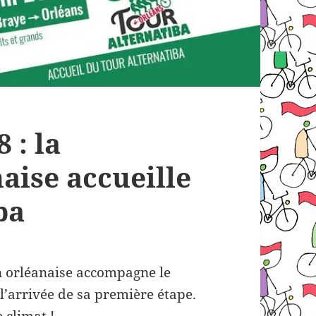
 : la
aise accueille
ba
on orléanaise accompagne le
l’arrivée de sa première étape.
 climat !