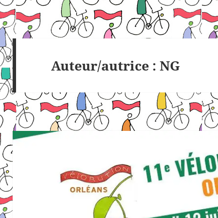
Auteur/autrice :
NG