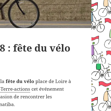
 : fête du vélo
 la
fête du vélo
place de Loire à
-Terre-actions
cet événement
casion de rencontrer les
rnatiba.