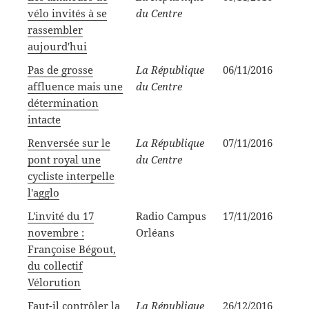
vélo invités à se
du Centre
rassembler
aujourd'hui
Pas de grosse
La République
06/11/2016
affluence mais une
du Centre
détermination
intacte
Renversée sur le
La République
07/11/2016
pont royal une
du Centre
cycliste interpelle
l'agglo
L'invité du 17
Radio Campus
17/11/2016
novembre :
Orléans
Françoise Bégout,
du collectif
Vélorution
Faut-il contrôler la
La République
26/12/2016