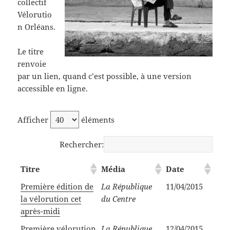
collectif
Vélorutio
n Orléans.
Le titre
renvoie
par un lien, quand c’est possible, à une version
accessible en ligne.
Afficher
éléments
Rechercher:
Titre
Média
Date
Première édition de
La République
11/04/2015
la vélorution cet
du Centre
après-midi
Première vélorution
La République
12/04/2015