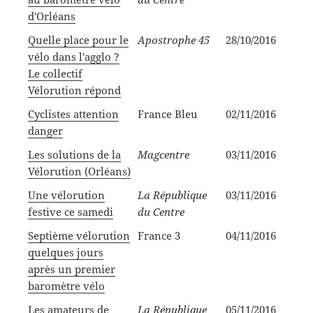
d'Orléans
Quelle place pour le
Apostrophe 45
28/10/2016
vélo dans l'agglo ?
Le collectif
Vélorution répond
Cyclistes attention
France Bleu
02/11/2016
danger
Les solutions de la
Magcentre
03/11/2016
Vélorution (Orléans)
Une vélorution
La République
03/11/2016
festive ce samedi
du Centre
Septième vélorution
France 3
04/11/2016
quelques jours
après un premier
baromètre vélo
Les amateurs de
La République
05/11/2016