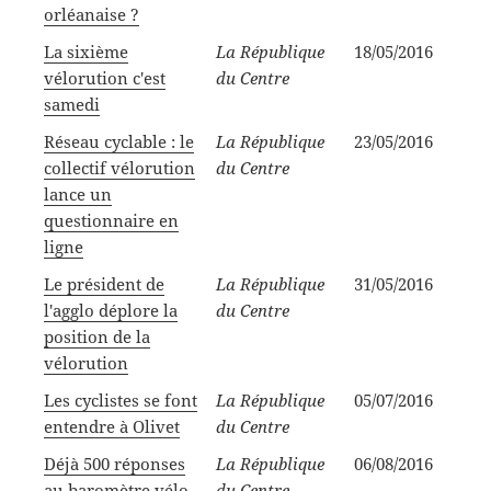
orléanaise ?
La sixième
La République
18/05/2016
vélorution c'est
du Centre
samedi
Réseau cyclable : le
La République
23/05/2016
collectif vélorution
du Centre
lance un
questionnaire en
ligne
Le président de
La République
31/05/2016
l'agglo déplore la
du Centre
position de la
vélorution
Les cyclistes se font
La République
05/07/2016
entendre à Olivet
du Centre
Déjà 500 réponses
La République
06/08/2016
au baromètre vélo
du Centre