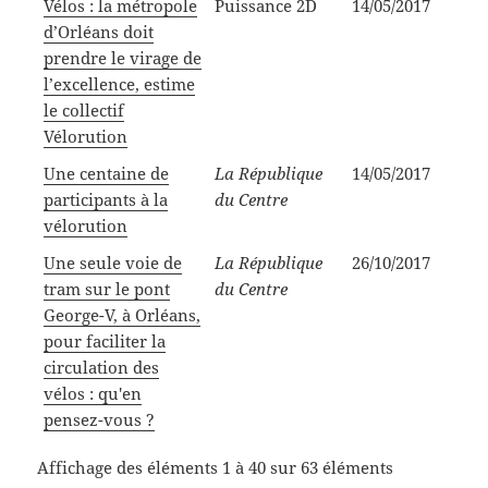
Vélos : la métropole
Puissance 2D
14/05/2017
d’Orléans doit
prendre le virage de
l’excellence, estime
le collectif
Vélorution
Une centaine de
La République
14/05/2017
participants à la
du Centre
vélorution
Une seule voie de
La République
26/10/2017
tram sur le pont
du Centre
George-V, à Orléans,
pour faciliter la
circulation des
vélos : qu'en
pensez-vous ?
Affichage des éléments 1 à 40 sur 63 éléments