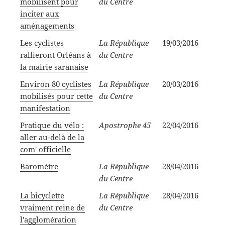
mobilisent pour
du Centre
inciter aux
aménagements
Les cyclistes
La République
19/03/2016
rallieront Orléans à
du Centre
la mairie saranaise
Environ 80 cyclistes
La République
20/03/2016
mobilisés pour cette
du Centre
manifestation
Pratique du vélo :
Apostrophe 45
22/04/2016
aller au-delà de la
com' officielle
Baromètre
La République
28/04/2016
du Centre
La bicyclette
La République
28/04/2016
vraiment reine de
du Centre
l'agglomération