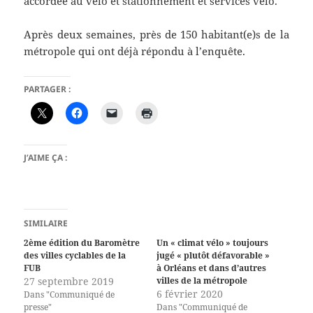
accordée au vélo et stationnement et services vélo.
Après deux semaines, près de 150 habitant(e)s de la
métropole qui ont déjà répondu à l’enquête.
PARTAGER :
J’AIME ÇA :
SIMILAIRE
2ème édition du Baromètre
Un « climat vélo » toujours
des villes cyclables de la
jugé « plutôt défavorable »
FUB
à Orléans et dans d’autres
27 septembre 2019
villes de la métropole
6 février 2020
Dans "Communiqué de
presse"
Dans "Communiqué de