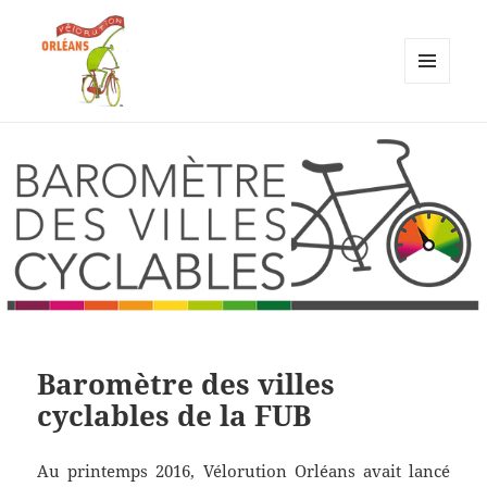
MENU
ET
Vélorution Orléans
WIDGETS
Baromètre des villes
cyclables de la FUB
Au printemps 2016, Vélorution Orléans avait lancé