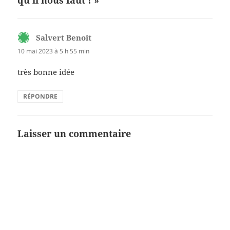
qu’il nous faut ! »
Salvert Benoit
dit :
10 mai 2023 à 5 h 55 min
très bonne idée
RÉPONDRE
Laisser un commentaire