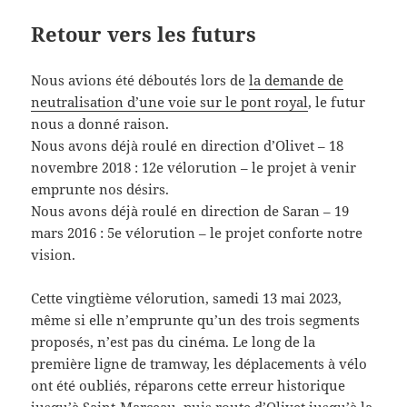
Retour vers les futurs
Nous avions été déboutés lors de
la demande de
neutralisation d’une voie sur le pont royal
, le futur
nous a donné raison.
Nous avons déjà roulé en direction d’Olivet – 18
novembre 2018 : 12e vélorution – le projet à venir
emprunte nos désirs.
Nous avons déjà roulé en direction de Saran – 19
mars 2016 : 5e vélorution – le projet conforte notre
vision.
Cette vingtième vélorution, samedi 13 mai 2023,
même si elle n’emprunte qu’un des trois segments
proposés, n’est pas du cinéma. Le long de la
première ligne de tramway, les déplacements à vélo
ont été oubliés, réparons cette erreur historique
jusqu’à Saint-Marceau, puis route d’Olivet jusqu’à la