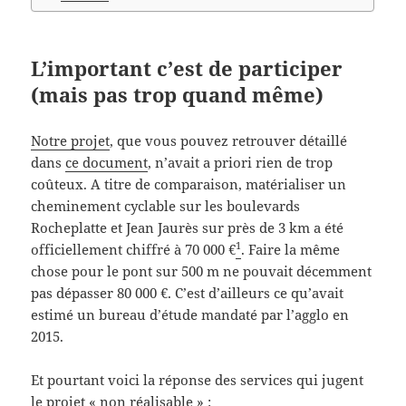
L’important c’est de participer
(mais pas trop quand même)
Notre projet
, que vous pouvez retrouver détaillé
dans
ce document
, n’avait a priori rien de trop
coûteux. A titre de comparaison, matérialiser un
cheminement cyclable sur les boulevards
Rocheplatte et Jean Jaurès sur près de 3 km a été
1
officiellement chiffré à 70 000 €
. Faire la même
chose pour le pont sur 500 m ne pouvait décemment
pas dépasser 80 000 €. C’est d’ailleurs ce qu’avait
estimé un bureau d’étude mandaté par l’agglo en
2015.
Et pourtant voici la réponse des services qui jugent
le projet « non réalisable » :