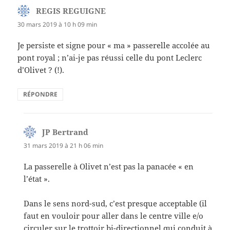
REGIS REGUIGNE
dit :
30 mars 2019 à 10 h 09 min
Je persiste et signe pour « ma » passerelle accolée au
pont royal ; n’ai-je pas réussi celle du pont Leclerc
d’Olivet ? (!).
RÉPONDRE
JP Bertrand
dit :
31 mars 2019 à 21 h 06 min
La passerelle à Olivet n’est pas la panacée « en
l’état ».
Dans le sens nord-sud, c’est presque acceptable (il
faut en vouloir pour aller dans le centre ville e/o
circuler sur le trottoir bi-directionnel qui conduit à