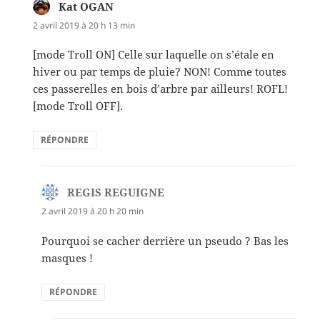
Kat OGAN
dit :
2 avril 2019 à 20 h 13 min
[mode Troll ON] Celle sur laquelle on s’étale en
hiver ou par temps de pluie? NON! Comme toutes
ces passerelles en bois d’arbre par ailleurs! ROFL!
[mode Troll OFF].
RÉPONDRE
REGIS REGUIGNE
dit :
2 avril 2019 à 20 h 20 min
Pourquoi se cacher derrière un pseudo ? Bas les
masques !
RÉPONDRE