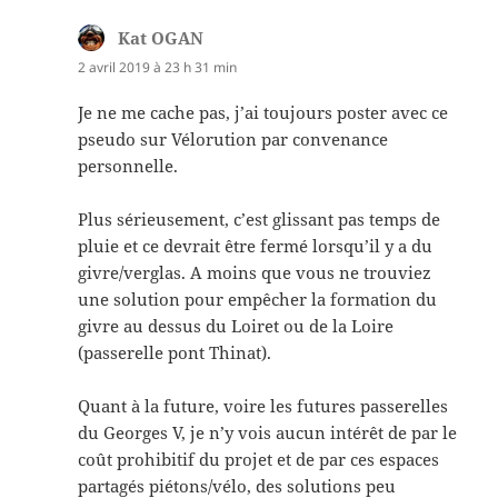
Kat OGAN
dit :
2 avril 2019 à 23 h 31 min
Je ne me cache pas, j’ai toujours poster avec ce
pseudo sur Vélorution par convenance
personnelle.
Plus sérieusement, c’est glissant pas temps de
pluie et ce devrait être fermé lorsqu’il y a du
givre/verglas. A moins que vous ne trouviez
une solution pour empêcher la formation du
givre au dessus du Loiret ou de la Loire
(passerelle pont Thinat).
Quant à la future, voire les futures passerelles
du Georges V, je n’y vois aucun intérêt de par le
coût prohibitif du projet et de par ces espaces
partagés piétons/vélo, des solutions peu