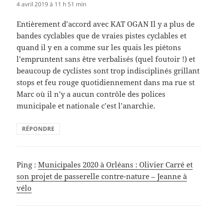
4 avril 2019 à 11 h 51 min
Entièrement d’accord avec KAT OGAN Il y a plus de
bandes cyclables que de vraies pistes cyclables et
quand il y en a comme sur les quais les piétons
l’empruntent sans être verbalisés (quel foutoir !) et
beaucoup de cyclistes sont trop indisciplinés grillant
stops et feu rouge quotidiennement dans ma rue st
Marc où il n’y a aucun contrôle des polices
municipale et nationale c’est l’anarchie.
RÉPONDRE
Ping :
Municipales 2020 à Orléans : Olivier Carré et
son projet de passerelle contre-nature – Jeanne à
vélo