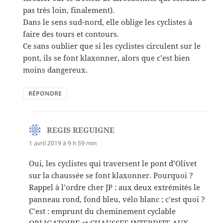
pas très loin, finalement).
Dans le sens sud-nord, elle oblige les cyclistes à
faire des tours et contours.
Ce sans oublier que si les cyclistes circulent sur le
pont, ils se font klaxonner, alors que c’est bien
moins dangereux.
RÉPONDRE
REGIS REGUIGNE
dit :
1 avril 2019 à 9 h 59 min
Oui, les cyclistes qui traversent le pont d’Olivet
sur la chaussée se font klaxonner. Pourquoi ?
Rappel à l’ordre cher JP : aux deux extrémités le
panneau rond, fond bleu, vélo blanc ; c’est quoi ?
C’est : emprunt du cheminement cyclable