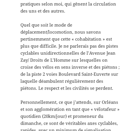
pratiques selon moi, qui gênent la circulation
des uns et des autres.
Quel que soit le mode de
déplacement/locomotion, nous savons
pertinemment que cette « cohabitation » est
plus que difficile. Je ne parlerais pas des pistes
cyclables unidirectionnelles de l’Avenue Jean
Zay/ Droits de L’Homme sur lesquelles on
croise des vélos en sens inverse et des piétons ;
de la piste 2 voies Boulevard Saint-Euverte sur
laquelle déambulent régulièrement des
piétons. Le respect et les civilités se perdent.
Personnellement, ce que j’attends, sur Orléans
et son agglomération en tant que « vélotafeur »
quotidien (20km/jour) et promeneur du
dimanche, ce sont de véritables axes cyclables,
rapides, avec un minimum de signalisation