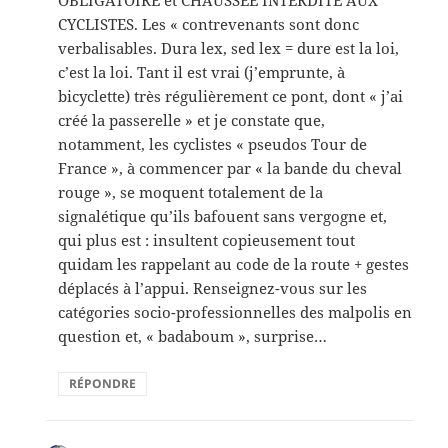
OBLIGATOIRE et CHAUSSEE INTERDITE AUX
CYCLISTES. Les « contrevenants sont donc
verbalisables. Dura lex, sed lex = dure est la loi,
c’est la loi. Tant il est vrai (j’emprunte, à
bicyclette) très régulièrement ce pont, dont « j’ai
créé la passerelle » et je constate que,
notamment, les cyclistes « pseudos Tour de
France », à commencer par « la bande du cheval
rouge », se moquent totalement de la
signalétique qu’ils bafouent sans vergogne et,
qui plus est : insultent copieusement tout
quidam les rappelant au code de la route + gestes
déplacés à l’appui. Renseignez-vous sur les
catégories socio-professionnelles des malpolis en
question et, « badaboum », surprise…
RÉPONDRE