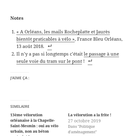
Notes
« A Orléans, les mails Rocheplatte et Jaurès
bientôt praticables à vélo »
, France Bleu Orléans,
13 août 2018.
Il n’y a pas si longtemps c’était
le passage à une
seule voie du tram sur le pont
!
J’AIME ÇA :
SIMILAIRE
13ème vélorution
La vélorution a la frite !
orléanaise à la Chapelle-
27 octobre 2019
Saint-Mesmin : oui au vélo
Dans "Politique
urbain, non au béton
d'aménagement"