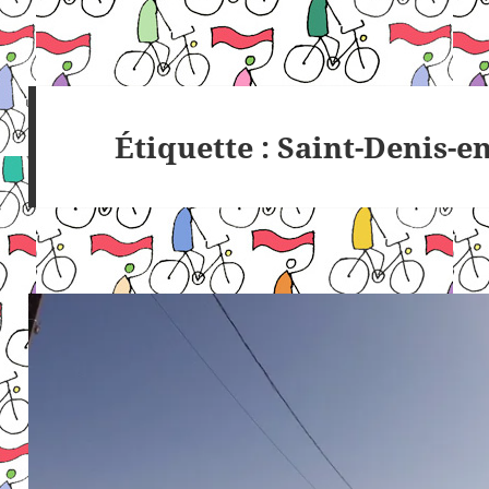
Étiquette :
Saint-Denis-en