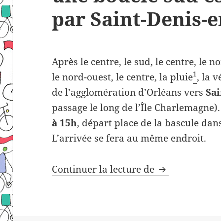
par Saint-Denis-e
Après le centre, le sud, le centre, le n
1
le nord-ouest, le centre, la pluie
, la 
de l’agglomération d’Orléans vers
Sai
passage le long de l’Île Charlemagne)
à 15h
, départ place de la bascule dan
L’arrivée se fera au même endroit.
14ème véloruti
Continuer la lecture de