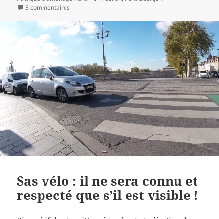
sur Pont George V : non à la voie unique du tram, oui a
clés
3 commentaires
Sas vélo : il ne sera connu et
respecté que s’il est visible !