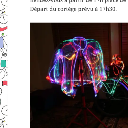
Rendez-vous à partir de 17h place de 
Départ du cortège prévu à 17h30.