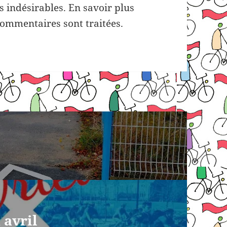
es indésirables.
En savoir plus
commentaires sont traitées
.
 avril