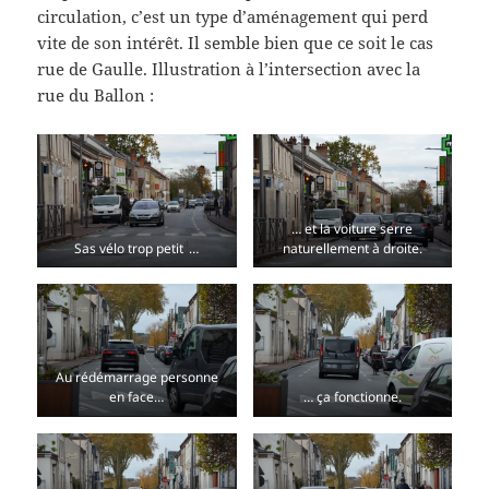
circulation, c’est un type d’aménagement qui perd
vite de son intérêt. Il semble bien que ce soit le cas
rue de Gaulle. Illustration à l’intersection avec la
rue du Ballon :
… et la voiture serre
4
Sas vélo trop petit
…
naturellement à droite.
Au rédémarrage personne
en face…
… ça fonctionne.