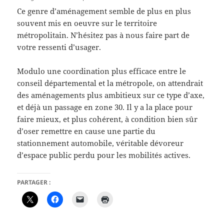
Ce genre d’aménagement semble de plus en plus
souvent mis en oeuvre sur le territoire
métropolitain. N’hésitez pas à nous faire part de
votre ressenti d’usager.
Modulo une coordination plus efficace entre le
conseil départemental et la métropole, on attendrait
des aménagements plus ambitieux sur ce type d’axe,
et déjà un passage en zone 30. Il y a la place pour
faire mieux, et plus cohérent, à condition bien sûr
d’oser remettre en cause une partie du
stationnement automobile, véritable dévoreur
d’espace public perdu pour les mobilités actives.
PARTAGER :