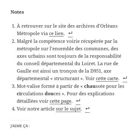
Notes
À retrouver sur le site des archives d’Orléans
Métropole via
ce lien
.
Malgré la compétence voirie récupérée par la
métropole sur l’ensemble des communes, des
axes urbains sont toujours de la responsabilité
du conseil départemental du Loiret. La rue de
Gaulle est ainsi un tronçon de la D951, axe
départemental « structurant ». Voir
cette carte
.
Mot-valise formé à partir de «
chau
ssée pour les
ci
rculations
dou
ces ». Pour des explications
détaillées voir
cette page
.
Voir notre article
sur le sujet
.
J’AIME ÇA :