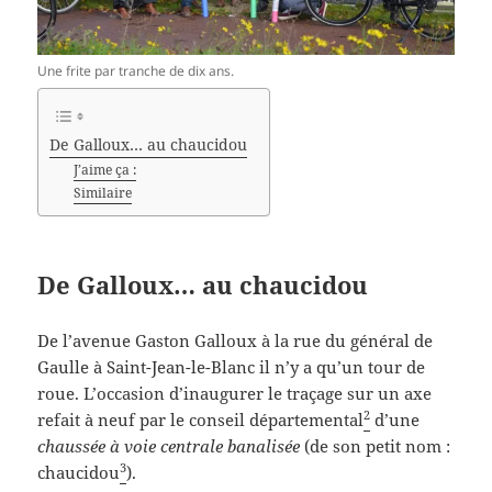
Une frite par tranche de dix ans.
De Galloux… au chaucidou
J’aime ça :
Similaire
De Galloux… au chaucidou
De l’avenue Gaston Galloux à la rue du général de
Gaulle à Saint-Jean-le-Blanc il n’y a qu’un tour de
roue. L’occasion d’inaugurer le traçage sur un axe
2
refait à neuf par le conseil départemental
d’une
chaussée à voie centrale banalisée
(de son petit nom :
3
chaucidou
).