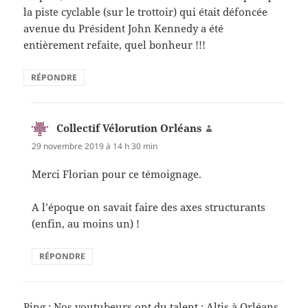
la piste cyclable (sur le trottoir) qui était défoncée
avenue du Président John Kennedy a été
entièrement refaite, quel bonheur !!!
RÉPONDRE
Collectif Vélorution Orléans
dit :
29 novembre 2019 à 14 h 30 min
Merci Florian pour ce témoignage.
A l’époque on savait faire des axes structurants
(enfin, au moins un) !
RÉPONDRE
Ping :
Nos youtubeurs ont du talent : Altis à Orléans