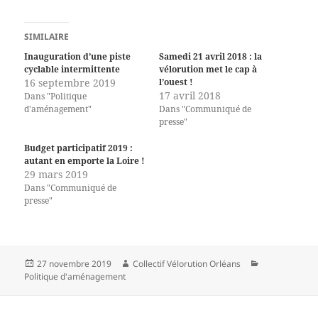
SIMILAIRE
Inauguration d’une piste
Samedi 21 avril 2018 : la
cyclable intermittente
vélorution met le cap à
16 septembre 2019
l’ouest !
17 avril 2018
Dans "Politique
d'aménagement"
Dans "Communiqué de
presse"
Budget participatif 2019 :
autant en emporte la Loire !
29 mars 2019
Dans "Communiqué de
presse"
Publié
Auteur
Catégories
27 novembre 2019
Collectif Vélorution Orléans
le
Politique d'aménagement