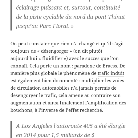
éclairage puissant et, surtout, continuité
de la piste cyclable du nord du pont Thinat
jusqu’au Parc Floral. »
On peut constater que rien n’a changé et qu’il s’agit
toujours de « désengorger » (on dit plutôt
aujourd’hui « fluidifier ») avec le succès que l’on
connaît. Cela porte un nom :
paradoxe de Braess
. De
manière plus globale le phénomène de
trafic induit
est également bien documenté : multiplier les voies
de circulation automobiles n’a jamais permis de
désengorger le trafic, cela amène au contraire son
augmentation et ainsi finalement l’amplification des
bouchons, à l’inverse de l’effet recherché.
A Los Angeles l'autoroute 405 a été élargie
en 2014 pour 1,5 milliards de $